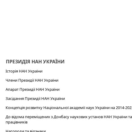
ПРЕЗИДІЯ НАН УКРАЇНИ
Історія НАН України
Члени Президії НАН України
Апарат Президії НАН України
Засідання Президії НАН України
Концепція розвитку Національної академії наук України на 2014-202
До відома переміщених з Донбасу наукових установ НАН України та 
працівників
Нагороди та відзнаки