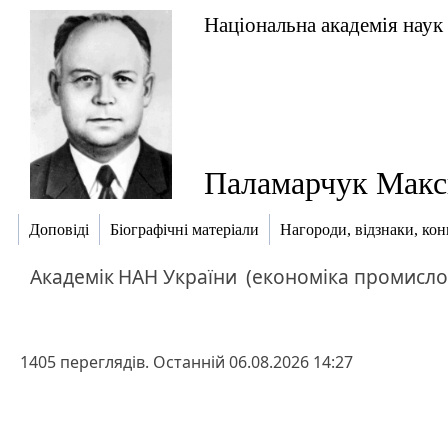
Національна академія наук
Паламарчук Макси
Доповіді
Біографічні матеріали
Нагороди, відзнаки, ко
Академік
НАН України
(економіка промисло
1405 переглядів. Останній 06.08.2026 14:27