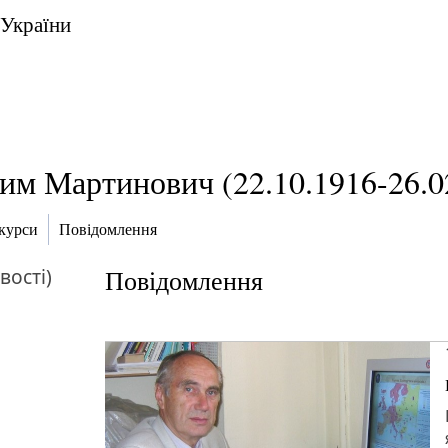
 України
м Мартинович (22.10.1916-26.02
нкурси
Повідомлення
вості)
Повідомлення