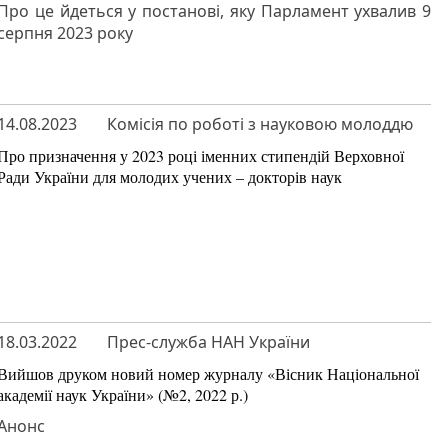
Про це йдеться у постанові, яку Парламент ухвалив 9
серпня 2023 року
14.08.2023
Комісія по роботі з науковою молоддю
Про призначення у 2023 році іменних стипендій Верховної
Ради України для молодих учених – докторів наук
18.03.2022
Прес-служба НАН України
Вийшов друком новий номер журналу «Вісник Національної
академії наук України» (№2, 2022 р.)
Анонс