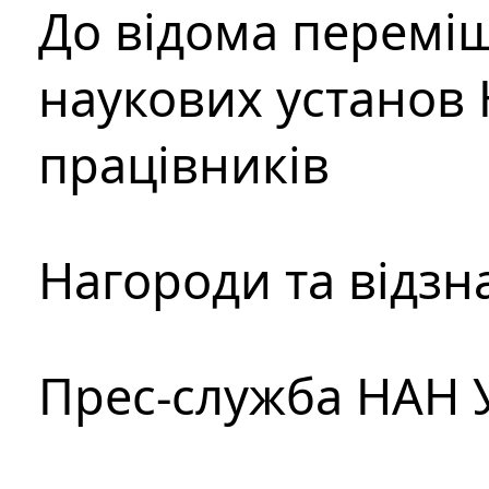
До відома перемі
наукових установ 
працівників
Нагороди та відзн
Прес-служба НАН 