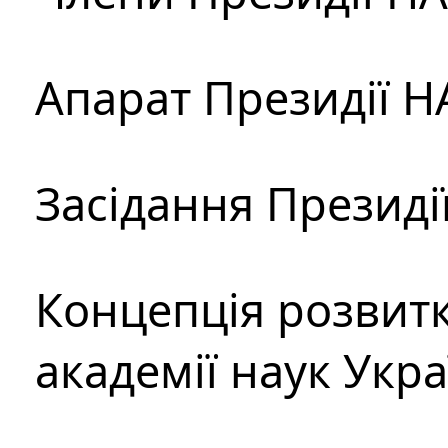
Апарат Президії Н
Засідання Президі
Концепція розвитк
академії наук Укр