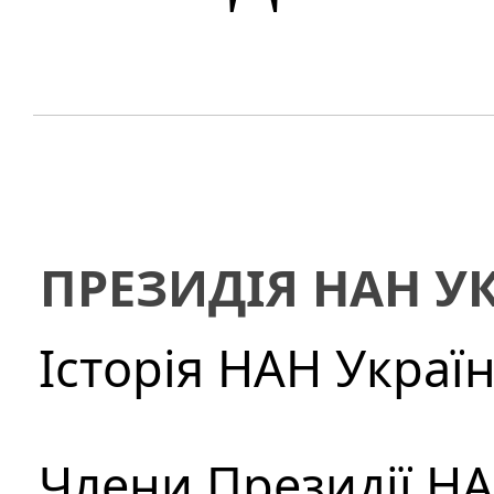
ПРЕЗИДІЯ НАН У
Історія НАН Украї
Члени Президії Н