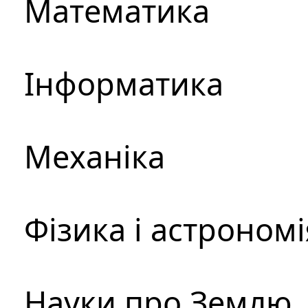
Математика
Інформатика
Механіка
Фізика і астрономі
Науки про Землю