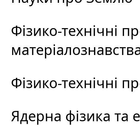
Фізико-технічні п
матеріалознавств
Фізико-технічні п
Ядерна фізика та 