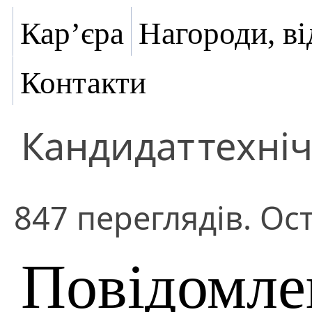
Кар’єра
Нагороди, ві
Контакти
Кандидат
техні
847 переглядів. Ост
Повідомле