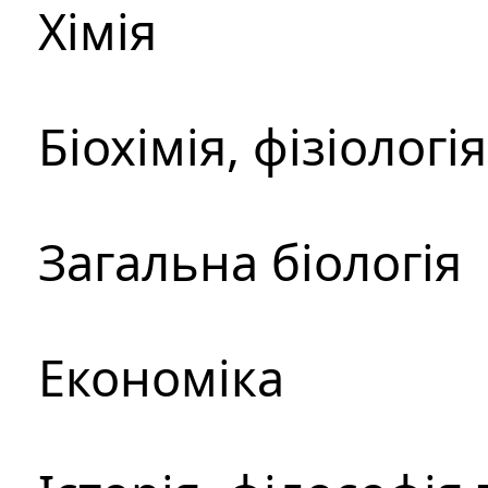
Хімія
Біохімія, фізіологі
Загальна біологія
Економіка