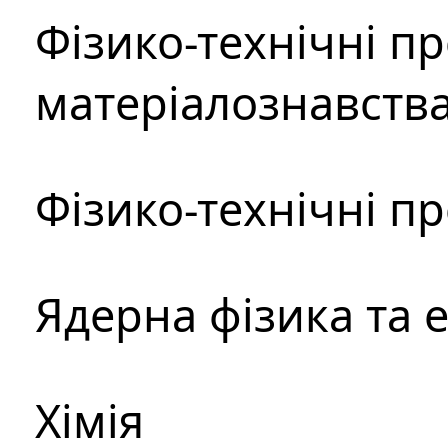
Фізико-технічні п
матеріалознавств
Фізико-технічні п
Ядерна фізика та 
Хімія