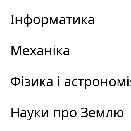
Інформатика
Механіка
Фізика і астрономі
Науки про Землю