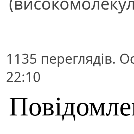
(високомолекул
1135 переглядів. О
22:10
Повідомле