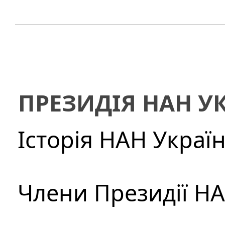
ПРЕЗИДІЯ НАН У
Історія НАН Украї
Члени Президії Н