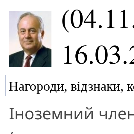
(04.11
16.03.
Нагороди, відзнаки, 
Іноземний чле