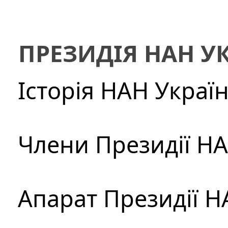
ПРЕЗИДІЯ НАН У
Історія НАН Украї
Члени Президії Н
Апарат Президії Н