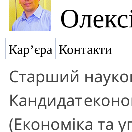
Олекс
Кар’єра
Контакти
Старший науков
Кандидат
еконо
(Економіка та 