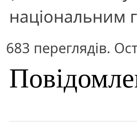
національним 
683 переглядів. Ос
Повідомле