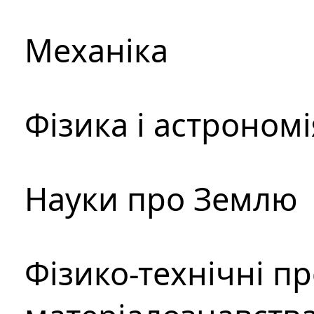
Механіка
Фізика і астрономі
Науки про Землю
Фізико-технічні п