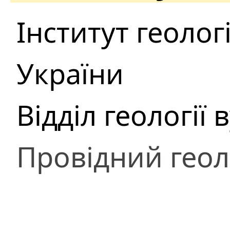
Інститут геоло
України
Відділ геології
Провідний геол