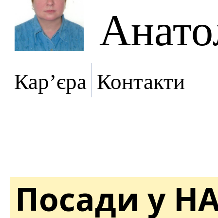
Анато
Кар’єра
Контакти
Посади у Н