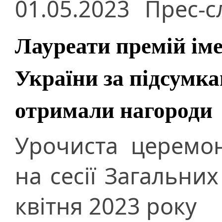
01.05.2023
Прес-с
Лауреати премій ім
України за підсумка
отримали нагороди
Урочиста церемон
на сесії Загальни
квітня 2023 року