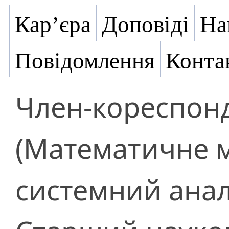
Кар’єра
Доповіді
На
Повідомлення
Конта
Член-кореспон
(Математичне 
системний анал