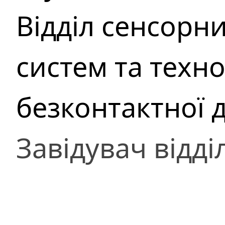
Відділ сенсорни
систем та техно
безконтактної 
Завідувач відді