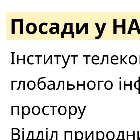
Посади у Н
Інститут телеко
глобального і
простору
Відділ природн