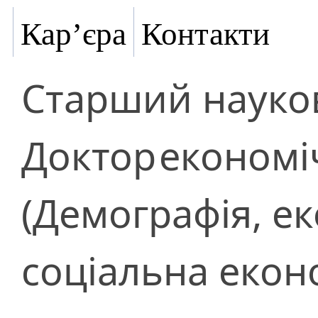
Кар’єра
Контакти
Старший науков
Доктор
економі
(Демографія, ек
соціальна еконо