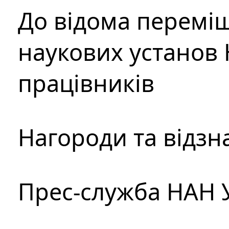
До відома перемі
наукових установ 
працівників
Нагороди та відзн
Прес-служба НАН 