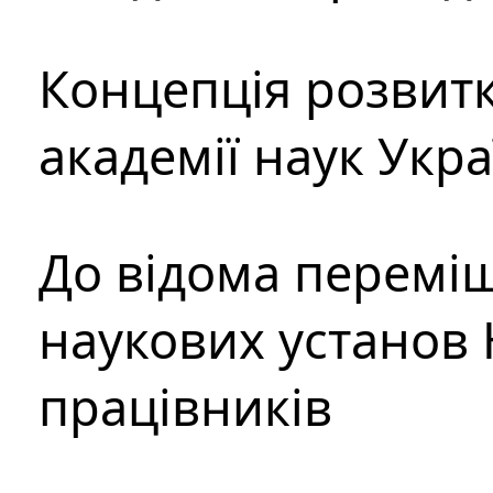
Концепція розвитк
академії наук Укр
До відома перемі
наукових установ 
працівників