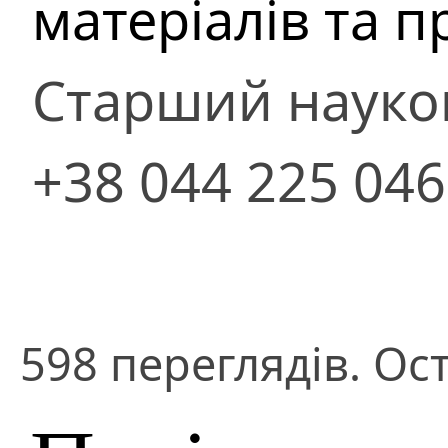
матеріалів та п
Старший науко
+38 044 225 04
598 переглядів. Ос