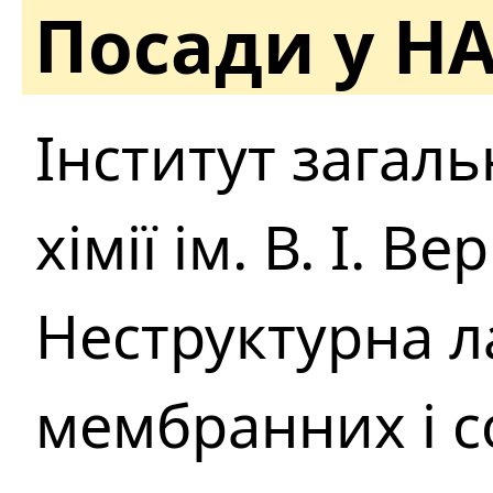
Посади у Н
Інститут загаль
хімії ім. В. І. В
Неструктурна л
мембранних і 