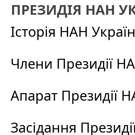
ПРЕЗИДІЯ НАН У
Історія НАН Украї
Члени Президії Н
Апарат Президії Н
Засідання Президі