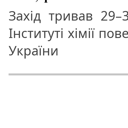
Захід тривав 29–
Інституті хімії пов
України