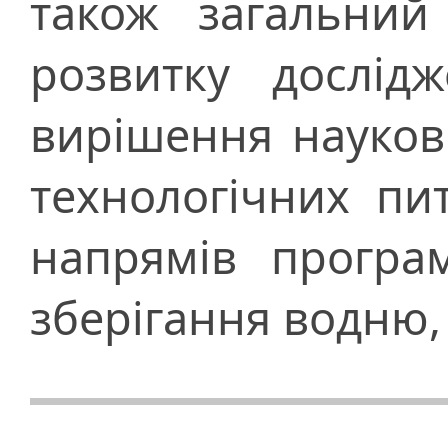
також загальний
розвитку дослід
вирішення наукови
технологічних пи
напрямів програ
зберігання водню,