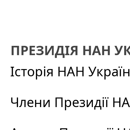
ПРЕЗИДІЯ НАН У
Історія НАН Украї
Члени Президії Н