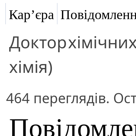
Кар’єра
Повідомлен
Доктор
хімічних
хімія)
464 переглядів. Ос
Повідомле