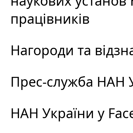
наукових установ 
працівників
Нагороди та відзн
Прес-служба НАН 
НАН України у Fac