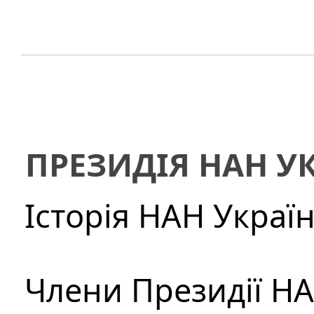
ПРЕЗИДІЯ НАН У
Історія НАН Украї
Члени Президії Н