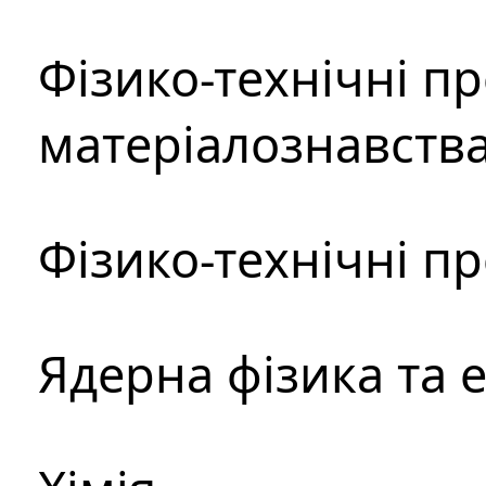
Фізико-технічні п
матеріалознавств
Фізико-технічні п
Ядерна фізика та 