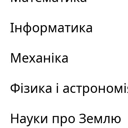
Інформатика
Механіка
Фізика і астрономі
Науки про Землю