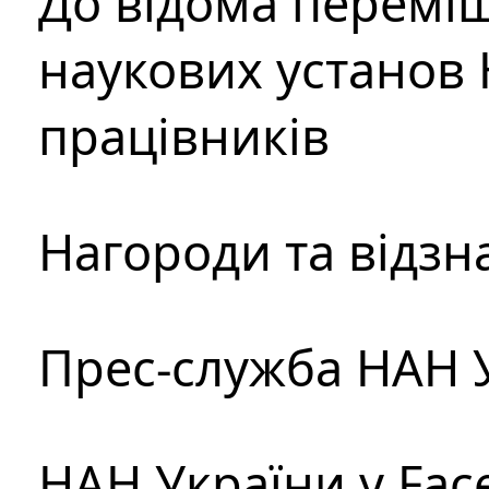
До відома перемі
наукових установ 
працівників
Нагороди та відзн
Прес-служба НАН 
НАН України у Fac