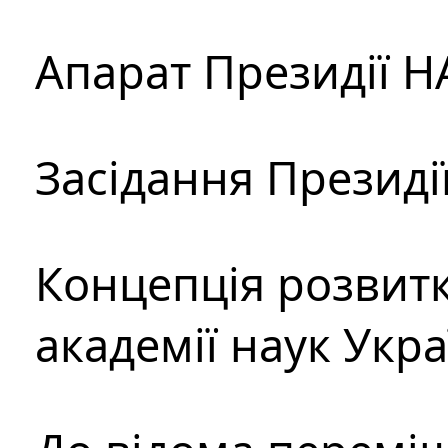
Апарат Президії Н
Засідання Президі
Концепція розвитк
академії наук Укр