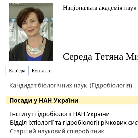
Національна академія наук
Середа Тетяна Ми
Кар’єра
Контакти
Кандидат
біологічних наук
(Гідробіологія)
Посади у НАН України
Інститут гідробіології НАН України
Відділ іхтіології та гідробіології річкових си
Старший науковий співробітник