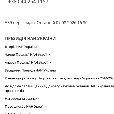
+38 044 254 1157
539 переглядів. Останній 07.08.2026 16:30
ПРЕЗИДІЯ НАН УКРАЇНИ
Історія НАН України
Члени Президії НАН України
Апарат Президії НАН України
Засідання Президії НАН України
Концепція розвитку Національної академії наук України на 2014-202
До відома переміщених з Донбасу наукових установ НАН України та 
працівників
Нагороди та відзнаки
Прес-служба НАН України