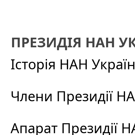
ПРЕЗИДІЯ НАН У
Історія НАН Украї
Члени Президії Н
Апарат Президії Н