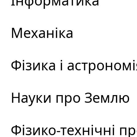
Інформатика
Механіка
Фізика і астрономі
Науки про Землю
Фізико-технічні п