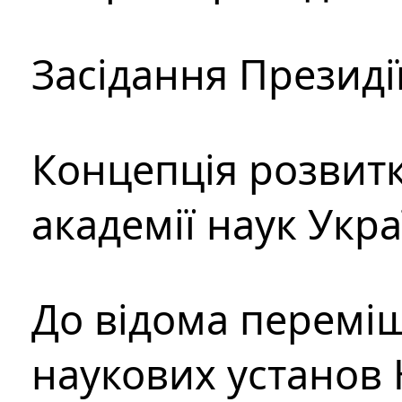
Засідання Президі
Концепція розвитк
академії наук Укр
До відома перемі
наукових установ 