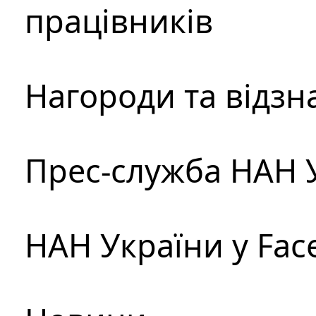
працівників
Нагороди та відзн
Прес-служба НАН 
НАН України у Fac