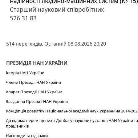
надійності людино-машинних систем (№ 15)
Старший науковий співробітник
526 31 83
514 переглядів. Останній 08.08.2026 20:20
ПРЕЗИДІЯ НАН УКРАЇНИ
Історія НАН України
Члени Президії НАН України
Апарат Президії НАН України
Засідання Президії НАН України
Концепція розвитку Національної академії наук України на 2014-202
До відома переміщених з Донбасу наукових установ НАН України та 
працівників
Нагороди та відзнаки