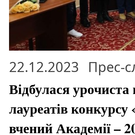
22.12.2023
Прес-с
Відбулася урочиста
лауреатів конкурс
вчений Академії – 2