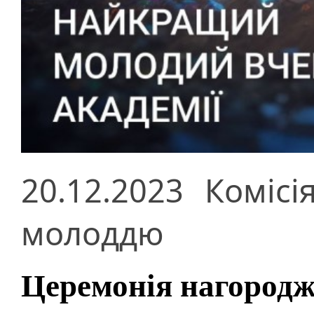
20.12.2023
Комісі
молоддю
Церемонія нагородж