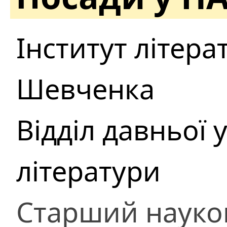
Інститут літерату
Шевченка
Відділ давньої 
літератури
Старший науко