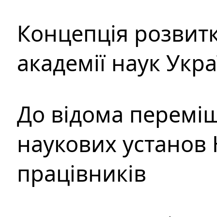
Концепція розвитк
академії наук Укр
До відома перемі
наукових установ 
працівників