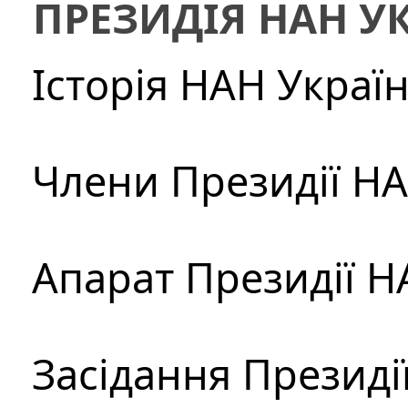
ПРЕЗИДІЯ НАН У
Історія НАН Украї
Члени Президії Н
Апарат Президії Н
Засідання Президі