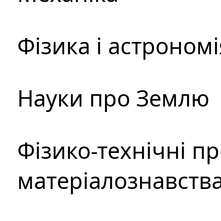
Фізика і астрономі
Науки про Землю
Фізико-технічні п
матеріалознавств