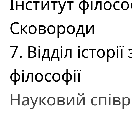
Інститут філософ
Сковороди
7. Відділ історі
філософії
Науковий співр