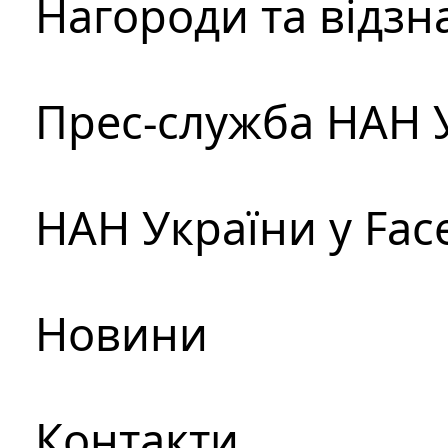
Нагороди та відзн
Прес-служба НАН 
НАН України у Fac
Новини
Контакти