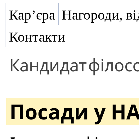
Кар’єра
Нагороди, ві
Контакти
Кандидат
філос
Посади у Н