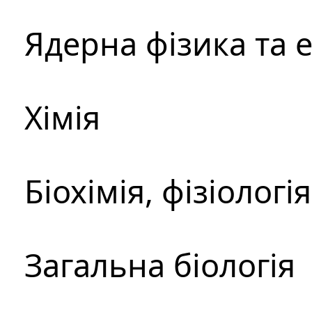
Ядерна фізика та 
Хімія
Біохімія, фізіологі
Загальна біологія