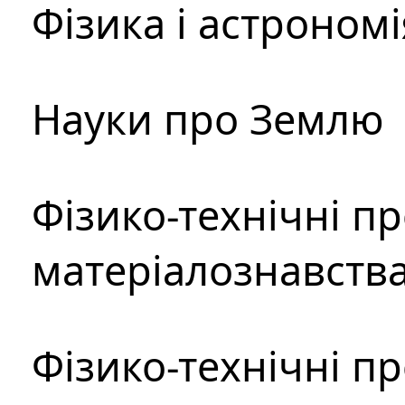
Фізика і астрономі
Науки про Землю
Фізико-технічні п
матеріалознавств
Фізико-технічні п