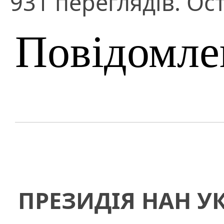
931 переглядів. Ос
Повідомле
ПРЕЗИДІЯ НАН У