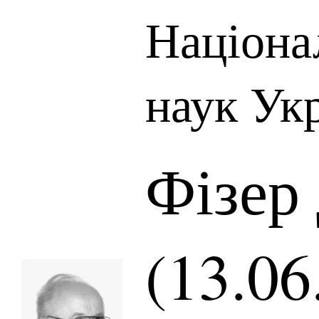
Націона
наук Ук
Фізер
(13.06