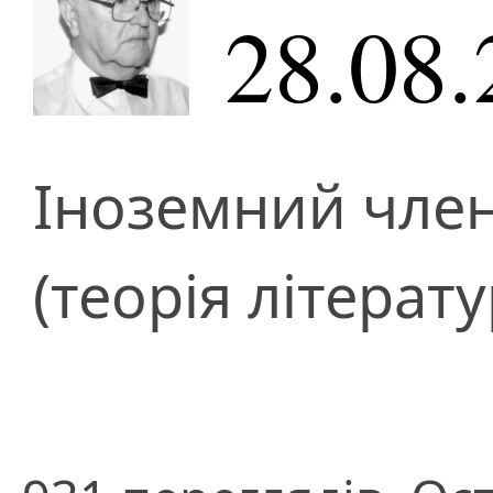
28.08.
Іноземний чле
(теорія літерату