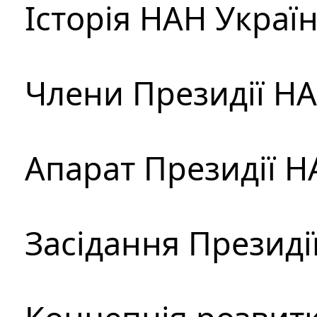
Історія НАН Украї
Члени Президії Н
Апарат Президії Н
Засідання Президі