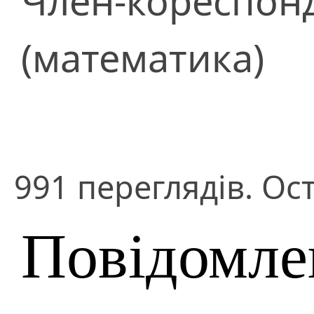
Член-кореспон
(математика)
991 переглядів. Ос
Повідомле