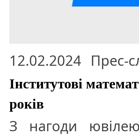
12.02.2024
Прес-с
Інститутові матема
років
З нагоди ювілею