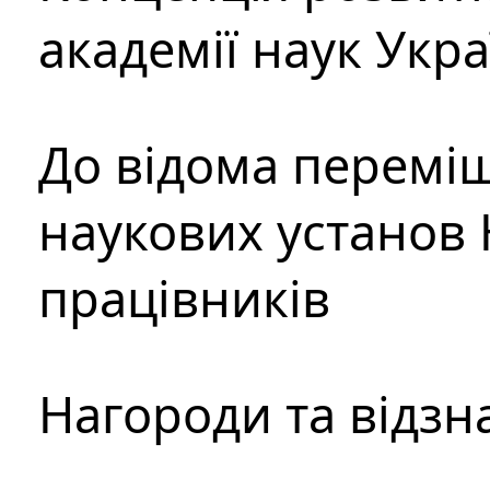
академії наук Укр
До відома перемі
наукових установ 
працівників
Нагороди та відзн