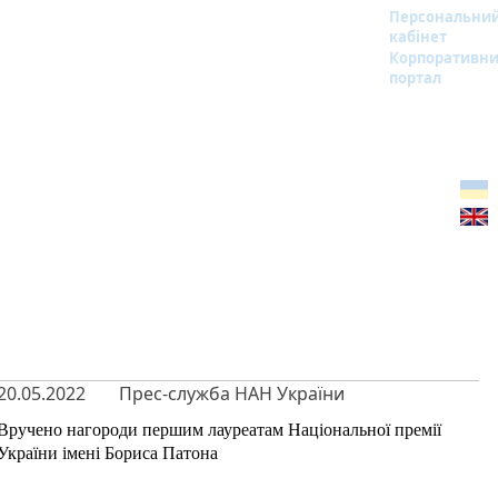
Персональни
кабінет
Корпоративн
портал
20.05.2022
Прес-служба НАН України
Вручено нагороди першим лауреатам Національної премії
України імені Бориса Патона