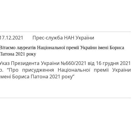
17.12.2021
Прес-служба НАН України
Вітаємо лауреатів Національної премії України імені Бориса
Патона 2021 року
Указ Президента України №660/2021 від 16 грудня 2021
р. “Про присудження Національної премії України
імені Бориса Патона 2021 року”