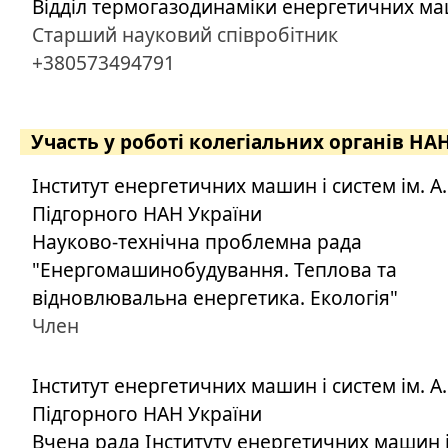
Відділ термогазодинаміки енергетичних м
Старший науковий співробітник
+380573494791
Участь у роботі колегіальних органів НА
Інститут енергетичних машин і систем ім. А.
Підгорного НАН України
Науково-технічна проблемна рада
"Енергомашинобудування. Теплова та
відновлювальна енергетика. Екологія"
Член
Інститут енергетичних машин і систем ім. А.
Підгорного НАН України
Вчена рада Інституту енергетичних машин і