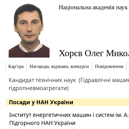
Національна академія наук
Хорєв Олег Мико
Кар’єра
Нагороди, відзнаки, конкурси
Повідомлення
Кандидат
технічних наук
(Гідравлічні маши
гідропневмоагрегати)
Посади у НАН України
Інститут енергетичних машин і систем ім. А.
Підгорного НАН України