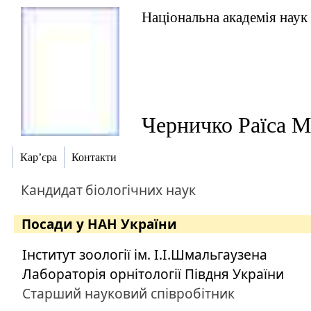
Національна академія наук
Черничко Раїса М
Кар’єра
Контакти
Кандидат
біологічних наук
Посади у НАН України
Інститут зоології ім. І.І.Шмальгаузена
Лабораторія орнітології Півдня України
Старший науковий співробітник