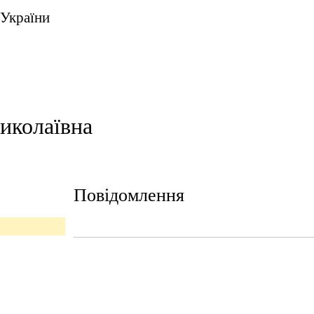
 України
иколаївна
Повідомлення