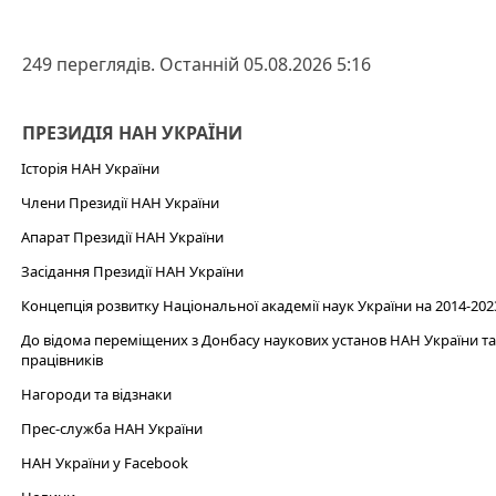
249 переглядів. Останній 05.08.2026 5:16
ПРЕЗИДІЯ НАН УКРАЇНИ
Історія НАН України
Члени Президії НАН України
Апарат Президії НАН України
Засідання Президії НАН України
Концепція розвитку Національної академії наук України на 2014-202
До відома переміщених з Донбасу наукових установ НАН України та 
працівників
Нагороди та відзнаки
Прес-служба НАН України
НАН України у Facebook