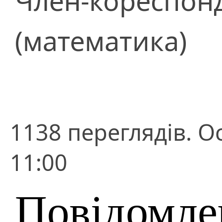
Член-кореспон
(математика)
1138 переглядів. О
11:00
Повідомле