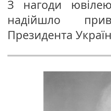
З нагоди ювілею
надійшло при
Президента Украї