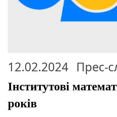
12.02.2024
Прес-с
Інститутові матема
років