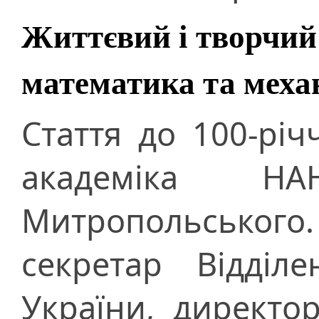
Життєвий і творчий
математика та меха
Стаття до 100-рі
академіка Н
Митропольського
секретар Відділ
України, директо