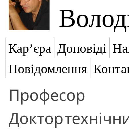
Волод
Кар’єра
Доповіді
На
Повідомлення
Конта
Професор
Доктор
технічн