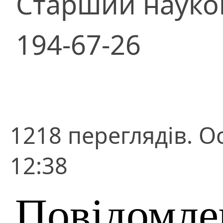
Старший науко
194-67-26
1218 переглядів. О
12:38
Повідомле