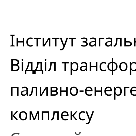
Інститут загаль
Відділ трансфо
паливно-енерг
комплексу