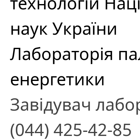
технологій Нац
наук України
Лабораторія п
енергетики
Завідувач лабор
(044) 425-42-85