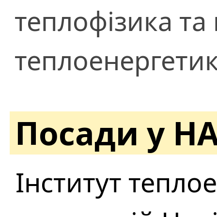
теплофізика та
теплоенергетик
Посади у Н
Інститут тепло