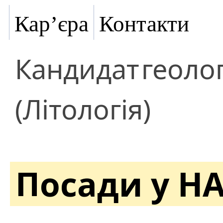
Кар’єра
Контакти
Кандидат
геоло
(Літологія)
Посади у Н