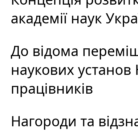
академії наук Укр
До відома перемі
наукових установ 
працівників
Нагороди та відзн