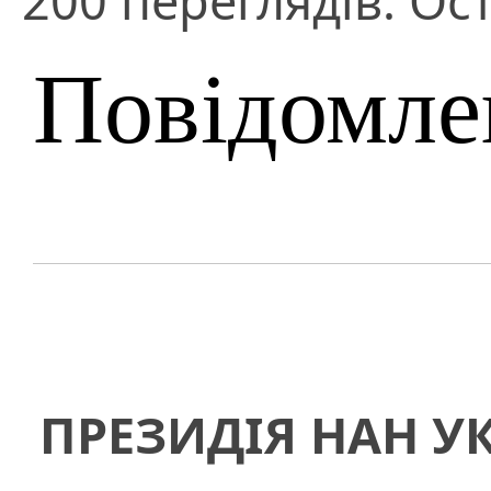
200 переглядів. Ос
Повідомле
ПРЕЗИДІЯ НАН У