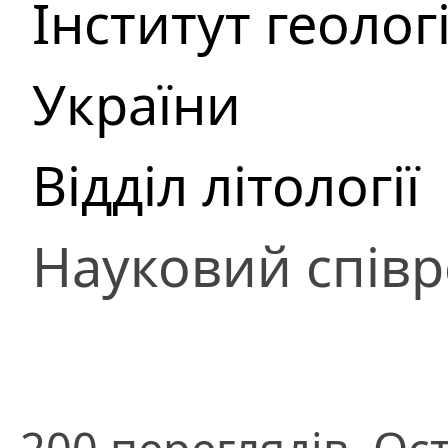
Інститут геоло
України
Відділ літології
Науковий співр