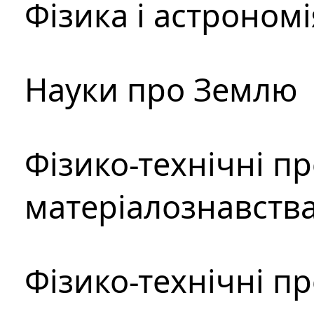
Фізика і астрономі
Науки про Землю
Фізико-технічні п
матеріалознавств
Фізико-технічні п