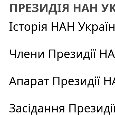
ПРЕЗИДІЯ НАН У
Історія НАН Украї
Члени Президії Н
Апарат Президії Н
Засідання Президі