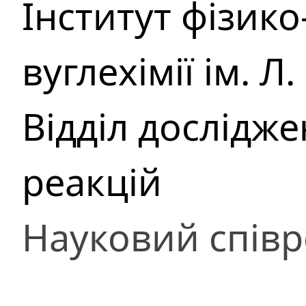
Інститут фізико-
вуглехімії ім. 
Відділ дослідж
реакцій
Науковий співр