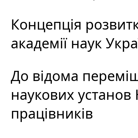
Концепція розвитк
академії наук Укр
До відома перемі
наукових установ 
працівників