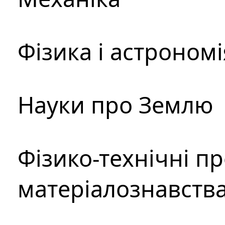
Фізика і астрономі
Науки про Землю
Фізико-технічні п
матеріалознавств