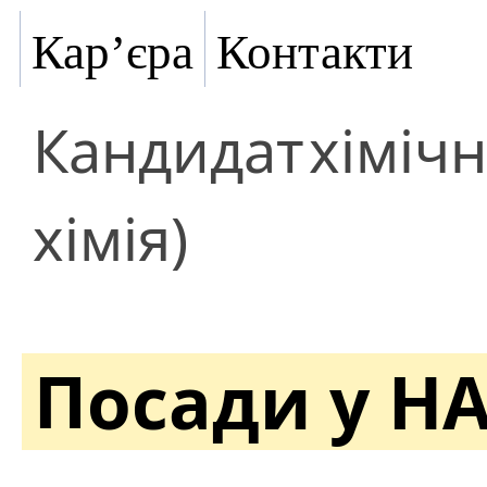
Кар’єра
Контакти
Кандидат
хіміч
хімія)
Посади у Н