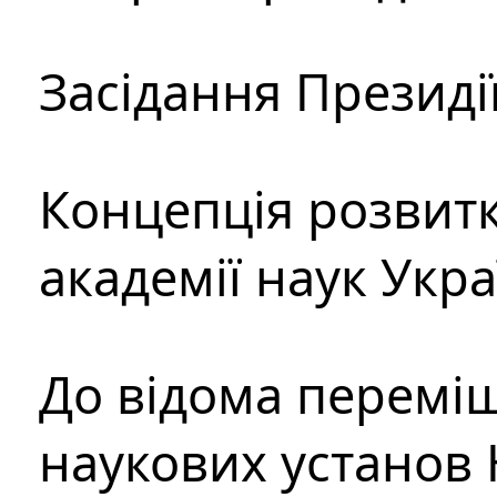
Засідання Президі
Концепція розвитк
академії наук Укр
До відома перемі
наукових установ 