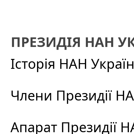
ПРЕЗИДІЯ НАН У
Історія НАН Украї
Члени Президії Н
Апарат Президії Н