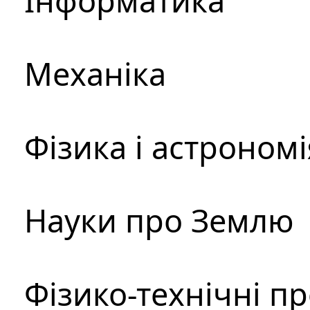
Інформатика
Механіка
Фізика і астрономі
Науки про Землю
Фізико-технічні п