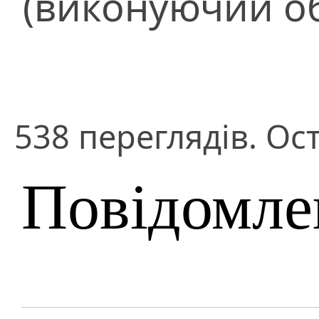
(виконуючий об
538 переглядів. Ос
Повідомле