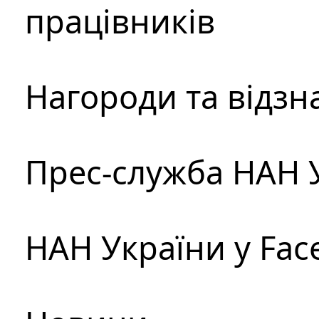
працівників
Нагороди та відзн
Прес-служба НАН 
НАН України у Fac