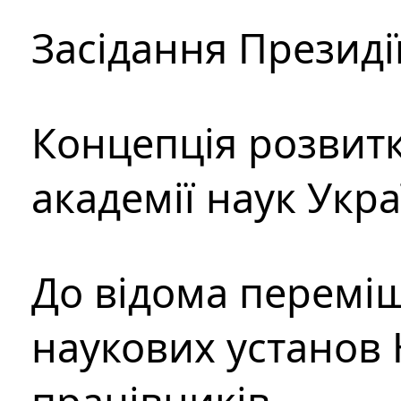
Засідання Президі
Концепція розвитк
академії наук Укр
До відома перемі
наукових установ 