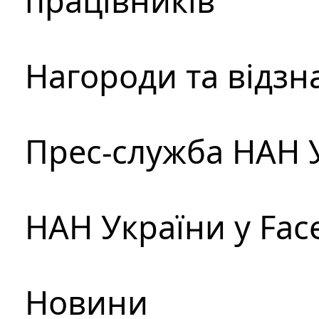
працівників
Нагороди та відзн
Прес-служба НАН 
НАН України у Fac
Новини