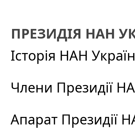
ПРЕЗИДІЯ НАН У
Історія НАН Украї
Члени Президії Н
Апарат Президії Н