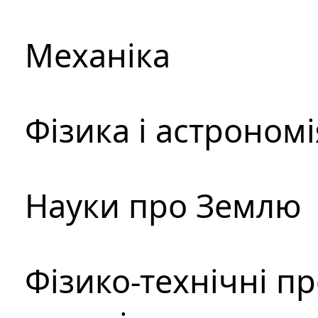
Механіка
Фізика і астрономі
Науки про Землю
Фізико-технічні п