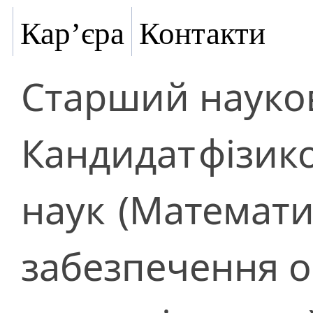
Кар’єра
Контакти
Старший науков
Кандидат
фізик
наук
(Математи
забезпечення 