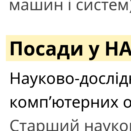
машин і систем
Посади у Н
Науково-дослідн
комп’ютерних о
Старший науко