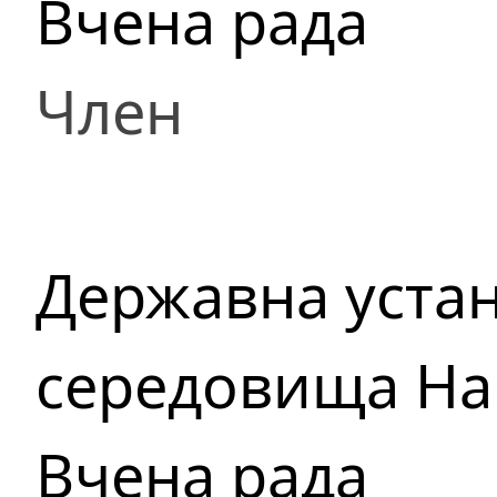
Вчена рада
Член
Державна устан
середовища Нац
Вчена рада