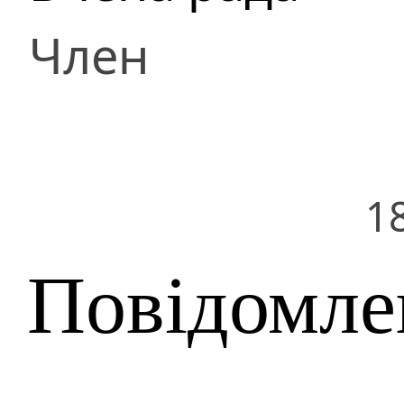
Член
1
Повідомле