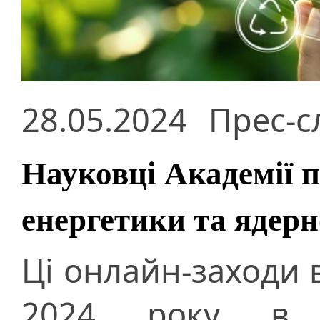
28.05.2024
Прес-с
Науковці Академії п
енергетики та ядерн
Ці онлайн-заходи в
2024 року в 