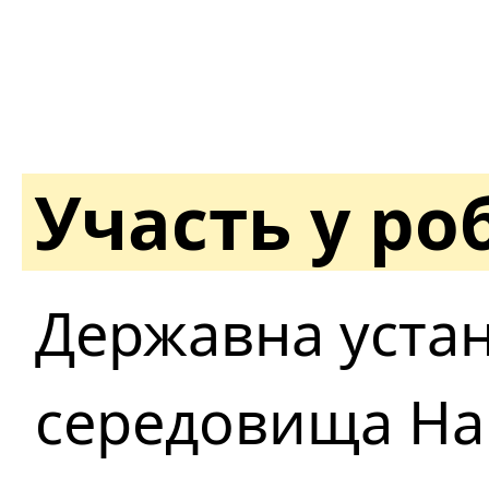
Участь у ро
Державна устан
середовища Нац