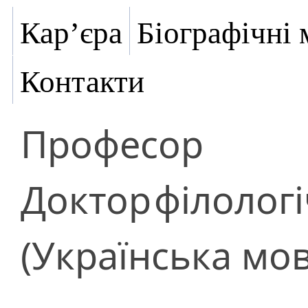
Кар’єра
Біографічні 
Контакти
Професор
Доктор
філолог
(Українська мов