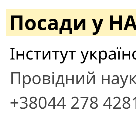
Посади у Н
Інститут україн
Провідний наук
+38044 278 428