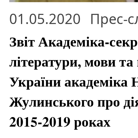
01.05.2020
Прес-с
Звіт Академіка-секр
літератури, мови т
України академіка 
Жулинського про дія
2015-2019 роках