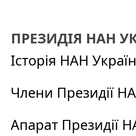
ПРЕЗИДІЯ НАН У
Історія НАН Украї
Члени Президії Н
Апарат Президії Н