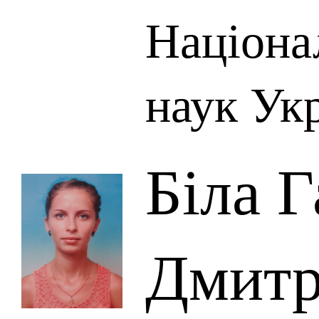
Націона
наук Ук
Біла 
Дмитр