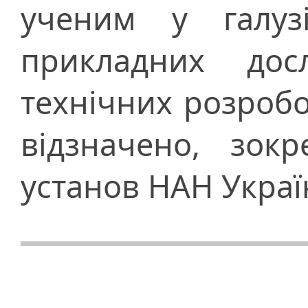
ученим у галуз
прикладних дос
технічних розробо
відзначено, зокр
установ НАН Украї