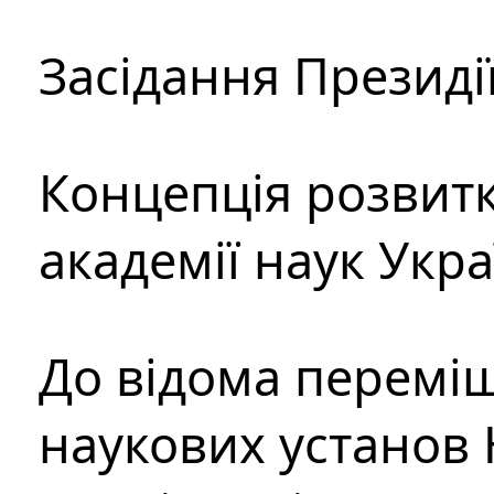
Засідання Президі
Концепція розвитк
академії наук Укр
До відома перемі
наукових установ 