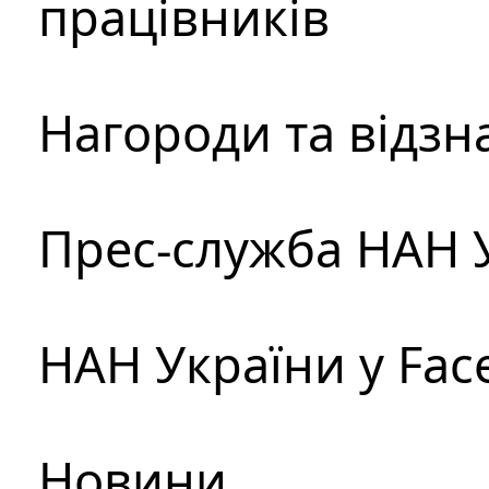
працівників
Нагороди та відзн
Прес-служба НАН 
НАН України у Fac
Новини