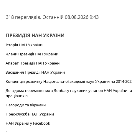
318 переглядів. Останній 08.08.2026 9:43
ПРЕЗИДІЯ НАН УКРАЇНИ
Історія НАН України
Члени Президії НАН України
Апарат Президії НАН України
Засідання Президії НАН України
Концепція розвитку Національної академії наук України на 2014-202
До відома переміщених з Донбасу наукових установ НАН України та 
працівників
Нагороди та відзнаки
Прес-служба НАН України
НАН України у Facebook