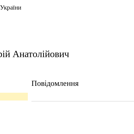
 України
рій Анатолійович
Повідомлення