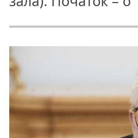
зала). Початок – о 