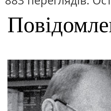
883 переглядів. Ост
Повідомле