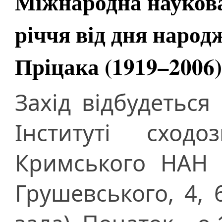
Міжнародна наукова
річчя від дня наро
Пріцака (1919–200
Захід відбудеться
Інституті сходо
Кримського НАН У
Грушевського, 4, 