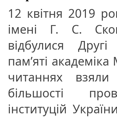
12 квітня 2019 рок
імені Г. С. Ск
відбулися Другі
пам’яті академіка
читаннях взяли 
більшості пров
інституцій Украї