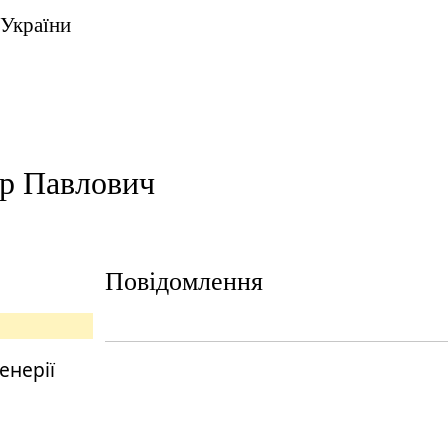
 України
р Павлович
Повідомлення
енерії