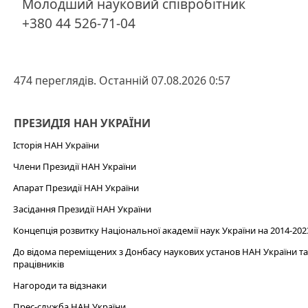
Молодший науковий співробітник
+380 44 526-71-04
474 переглядів. Останній 07.08.2026 0:57
ПРЕЗИДІЯ НАН УКРАЇНИ
Історія НАН України
Члени Президії НАН України
Апарат Президії НАН України
Засідання Президії НАН України
Концепція розвитку Національної академії наук України на 2014-202
До відома переміщених з Донбасу наукових установ НАН України та 
працівників
Нагороди та відзнаки
Прес-служба НАН України