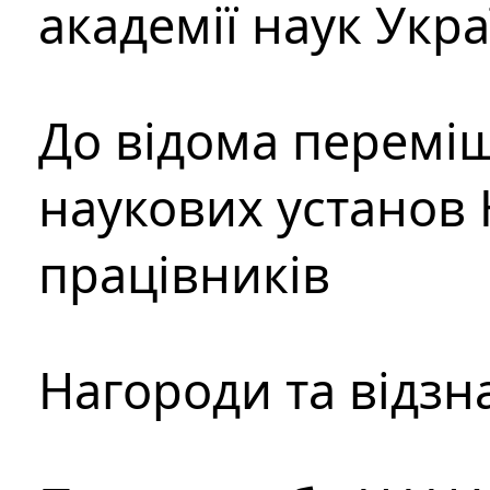
академії наук Укр
До відома перемі
наукових установ 
працівників
Нагороди та відзн