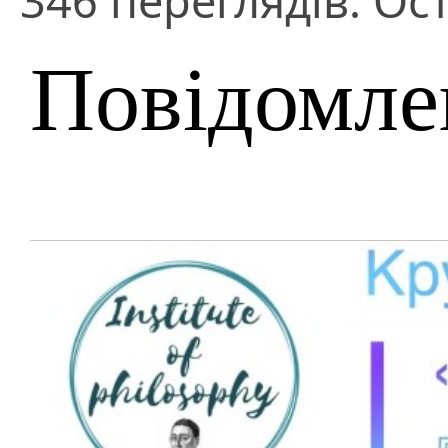
346 переглядів. Ос
Повідомле