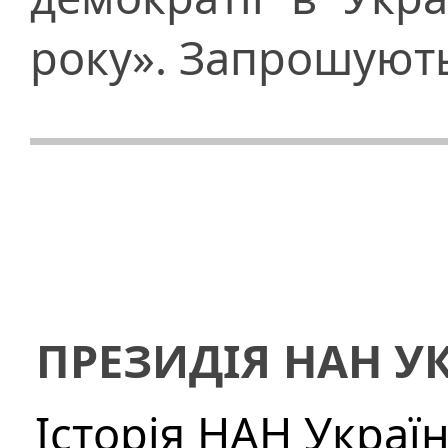
року». Запрошують
ПРЕЗИДІЯ НАН У
Історія НАН Украї