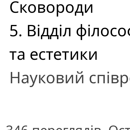
Сковороди
5. Відділ філосо
та естетики
Науковий співр