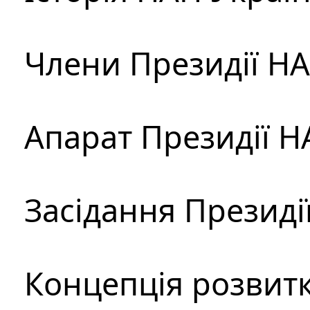
Члени Президії Н
Апарат Президії Н
Засідання Президі
Концепція розвитк