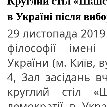
Круглий стіл «Шанси
в Україні після виб
29 листопада 2019 
філософії імені
України (м. Київ, 
4, Зал засідань в
круглий стіл «
демократії в Укра