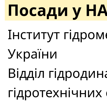
Посади у Н
Інститут гідро
України
Відділ гідродин
гідротехнічних