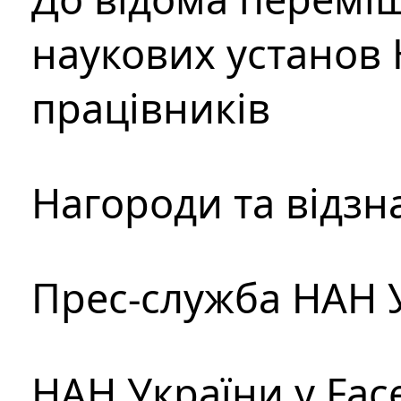
наукових установ 
працівників
Нагороди та відзн
Прес-служба НАН 
НАН України у Fac