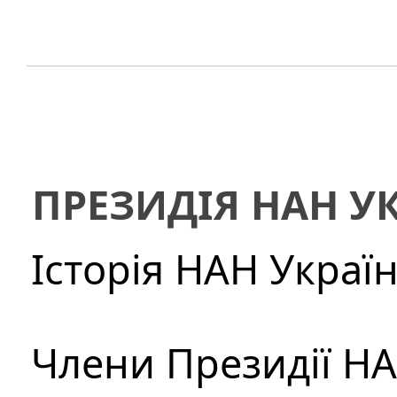
ПРЕЗИДІЯ НАН У
Історія НАН Украї
Члени Президії Н