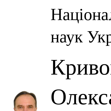
Націона
наук Ук
Криво
Олекс