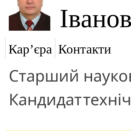
Івано
Кар’єра
Контакти
Старший науков
Кандидат
техні