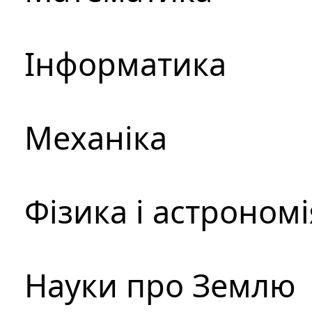
Інформатика
Механіка
Фізика і астрономі
Науки про Землю