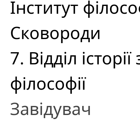
Інститут філософ
Сковороди
7. Відділ історі
філософії
Завідувач