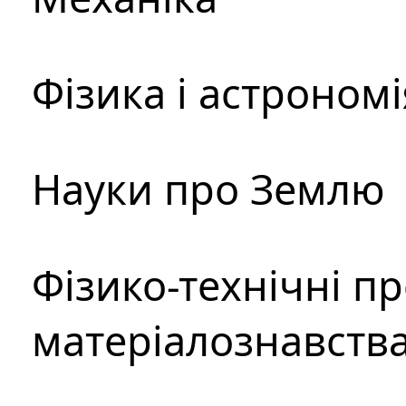
Фізика і астрономі
Науки про Землю
Фізико-технічні п
матеріалознавств