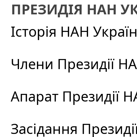
ПРЕЗИДІЯ НАН У
Історія НАН Украї
Члени Президії Н
Апарат Президії Н
Засідання Президі