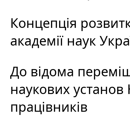
Концепція розвитк
академії наук Укр
До відома перемі
наукових установ 
працівників