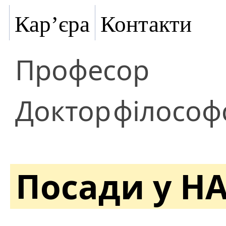
Кар’єра
Контакти
Професор
Доктор
філософ
Посади у Н