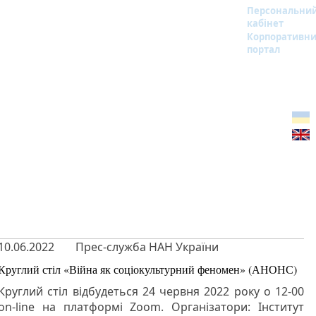
Персональни
кабінет
Корпоративн
портал
10.06.2022
Прес-служба НАН України
Круглий стіл «Війна як соціокультурний феномен» (АНОНС)
Круглий стіл відбудеться 24 червня 2022 року o 12-00
on-line на платформі Zoom. Організатори: Інститут