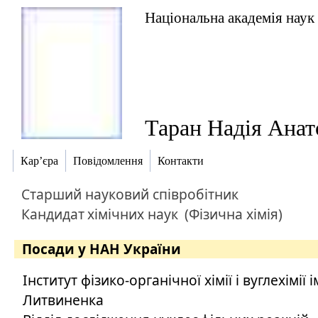
Національна академія наук
Таран Надія Анат
Кар’єра
Повідомлення
Контакти
Старший науковий співробітник
Кандидат
хімічних наук
(Фізична хімія)
Посади у НАН України
Інститут фізико-органічної хімії і вуглехімії і
Литвиненка