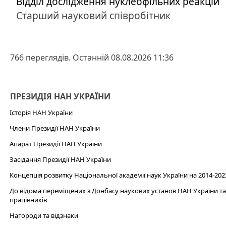
Відділ дослідження нуклеофільних реакцій
Старший науковий співробітник
766 переглядів. Останній 08.08.2026 11:36
ПРЕЗИДІЯ НАН УКРАЇНИ
Історія НАН України
Члени Президії НАН України
Апарат Президії НАН України
Засідання Президії НАН України
Концепція розвитку Національної академії наук України на 2014-202
До відома переміщених з Донбасу наукових установ НАН України та 
працівників
Нагороди та відзнаки