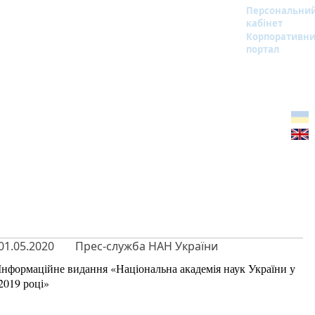
Персональни
кабінет
Корпоративн
портал
01.05.2020
Прес-служба НАН України
Інформаційне видання «Національна академія наук України у
2019 році»