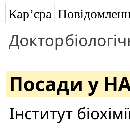
Кар’єра
Повідомлен
Доктор
біологіч
Посади у Н
Інститут біохімі