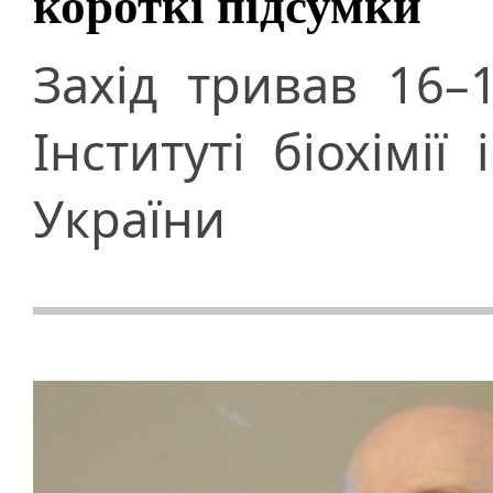
короткі підсумки
Захід тривав 16–
Інституті біохімії
України