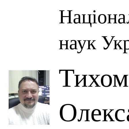
Націона
наук Ук
Тихом
Олекс