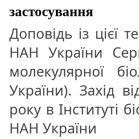
застосування
Доповідь із цієї 
НАН України Серг
молекулярної бі
України). Захід в
року в Інституті бі
НАН України