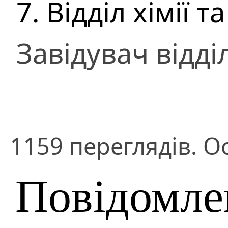
7. Відділ хімії т
Завідувач відді
1159 переглядів. О
Повідомле