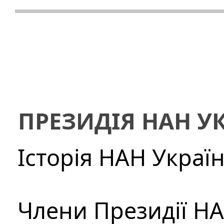
ПРЕЗИДІЯ НАН У
Історія НАН Украї
Члени Президії Н