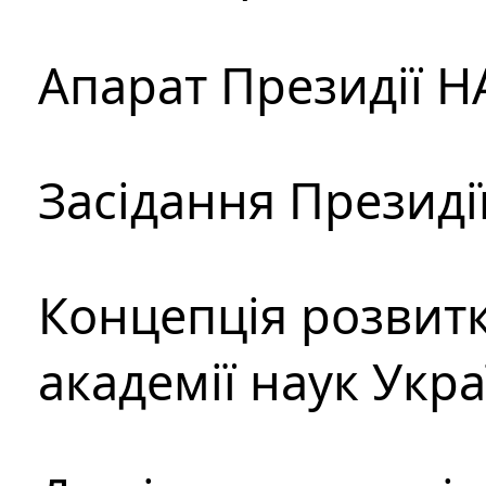
Апарат Президії Н
Засідання Президі
Концепція розвитк
академії наук Укр