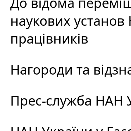
До відома перемі
наукових установ 
працівників
Нагороди та відзн
Прес-служба НАН 