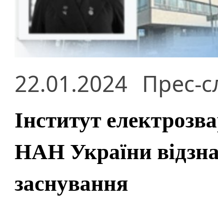
22.01.2024
Прес-с
Інститут електрозв
НАН України відзнач
заснування