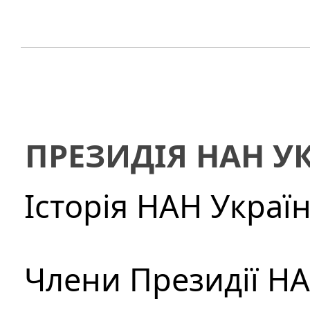
ПРЕЗИДІЯ НАН У
Історія НАН Украї
Члени Президії Н