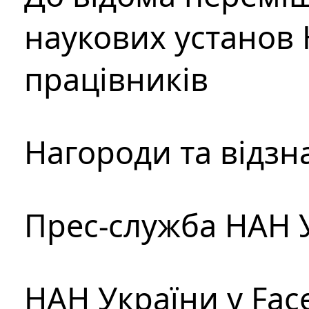
наукових установ 
працівників
Нагороди та відзн
Прес-служба НАН 
НАН України у Fac