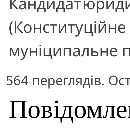
Кандидат
юриди
(Конституційне
муніципальне п
564 переглядів. Ост
Повідомле