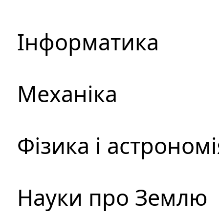
Інформатика
Механіка
Фізика і астрономі
Науки про Землю