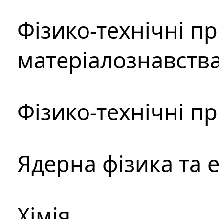
Фізико-технічні п
матеріалознавств
Фізико-технічні п
Ядерна фізика та 
Хімія