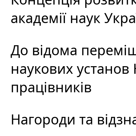
академії наук Укр
До відома перемі
наукових установ 
працівників
Нагороди та відзн