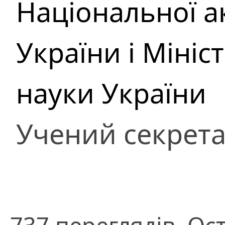
Національної а
України і Мініст
науки України
Учений секрет