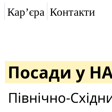
Кар’єра
Контакти
Посади у Н
Північно-Східн