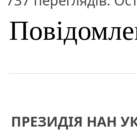
737 переглядів. Ос
Повідомле
ПРЕЗИДІЯ НАН У