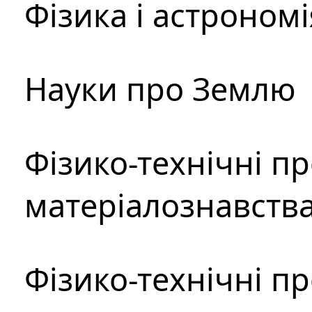
Фізика і астрономі
Науки про Землю
Фізико-технічні п
матеріалознавств
Фізико-технічні п