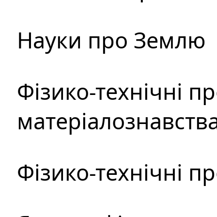
Науки про Землю
Фізико-технічні п
матеріалознавств
Фізико-технічні п