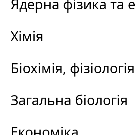
Ядерна фізика та 
Хімія
Біохімія, фізіологі
Загальна біологія
Економіка