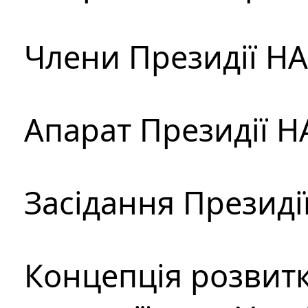
Члени Президії Н
Апарат Президії Н
Засідання Президі
Концепція розвитк