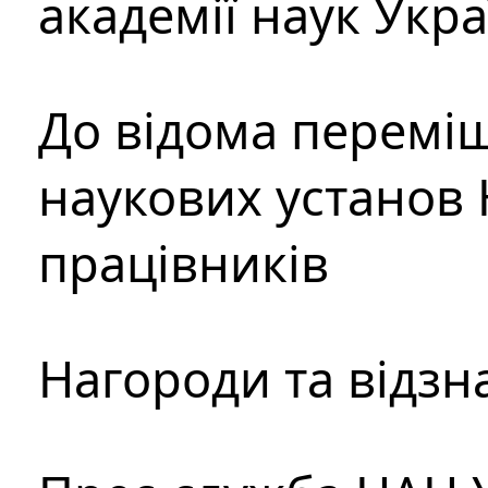
академії наук Укр
До відома перемі
наукових установ 
працівників
Нагороди та відзн