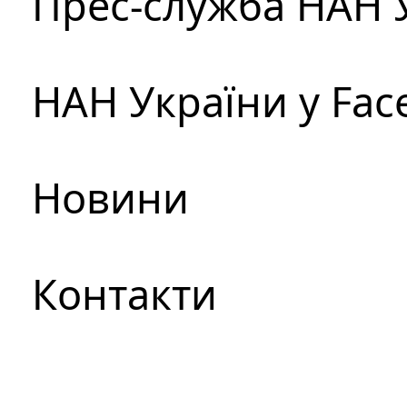
Прес-служба НАН 
НАН України у Fac
Новини
Контакти