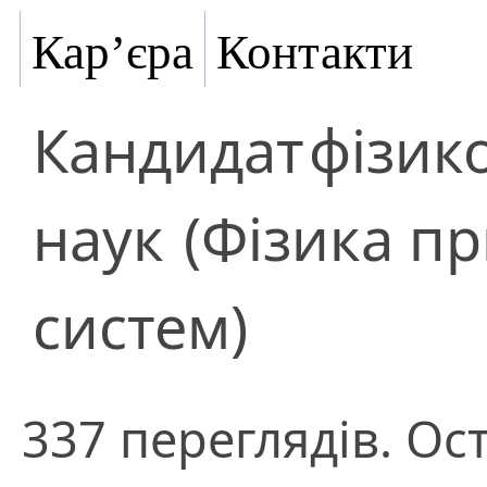
Кар’єра
Контакти
Кандидат
фізик
наук
(Фізика пр
систем)
337 переглядів. Ост