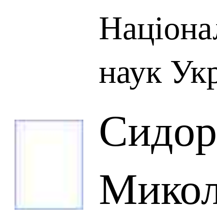
Націона
наук Ук
Сидор
Микол