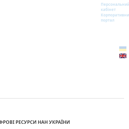
Персональни
кабінет
Корпоративн
портал
РОВІ РЕСУРСИ НАН УКРАЇНИ