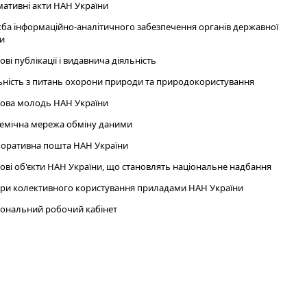
ативні акти НАН України
ба інформаційно-аналітичного забезпечення органів державної
и
ові публікації і видавнича діяльність
ьність з питань охорони природи та природокористування
ова молодь НАН України
емічна мережа обміну даними
оративна пошта НАН України
ові об'єкти НАН України, що становлять національне надбання
ри колективного користування приладами НАН України
ональний робочий кабінет