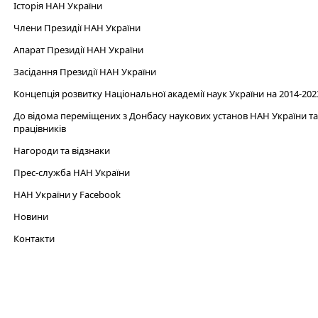
Історія НАН України
Члени Президії НАН України
Апарат Президії НАН України
Засідання Президії НАН України
Концепція розвитку Національної академії наук України на 2014-202
До відома переміщених з Донбасу наукових установ НАН України та 
працівників
Нагороди та відзнаки
Прес-служба НАН України
НАН України у Facebook
Новини
Контакти