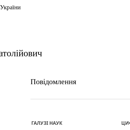
 України
атолійович
Повідомлення
ГАЛУЗІ НАУК
ЦИФ