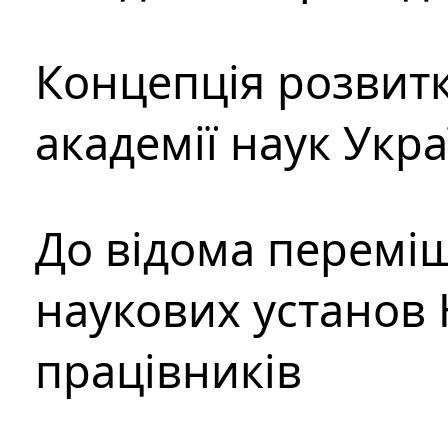
Концепція розвитк
академії наук Укр
До відома перемі
наукових установ 
працівників