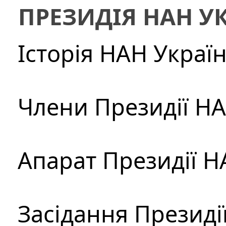
ПРЕЗИДІЯ НАН У
Історія НАН Украї
Члени Президії Н
Апарат Президії Н
Засідання Президі