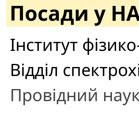
Посади у Н
Інститут фізико-
Відділ спектро
Провідний наук