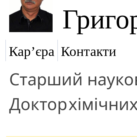
Григо
Кар’єра
Контакти
Старший науков
Доктор
хімічних