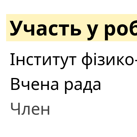
Участь у ро
Інститут фізико-
Вчена рада
Член