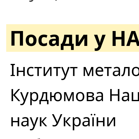
Посади у Н
Інститут металоф
Курдюмова Наці
наук України