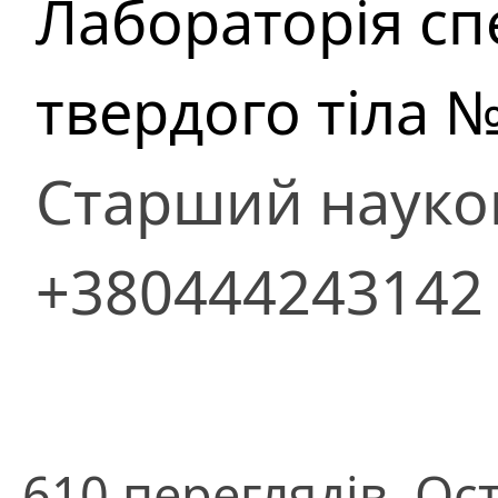
Лабораторія сп
твердого тіла №
Старший науко
+380444243142
610 переглядів. Ос