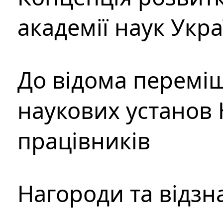
академії наук Укр
До відома перемі
наукових установ 
працівників
Нагороди та відзн