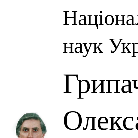
Націона
наук Ук
Грипа
Олекс