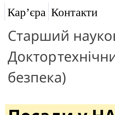
Кар’єра
Контакти
Старший науков
Доктор
технічн
безпека)