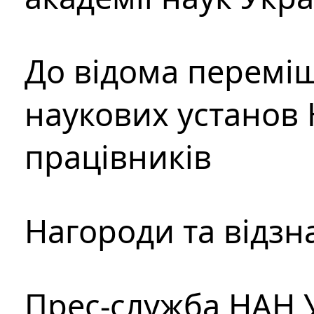
До відома перемі
наукових установ 
працівників
Нагороди та відзн
Прес-служба НАН 