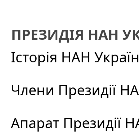
ПРЕЗИДІЯ НАН У
Історія НАН Украї
Члени Президії Н
Апарат Президії Н