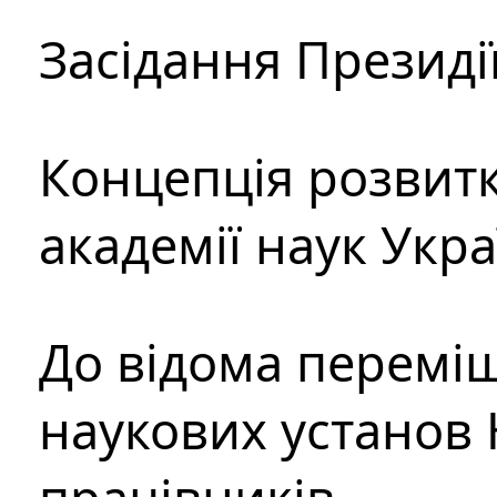
Засідання Президі
Концепція розвитк
академії наук Укр
До відома перемі
наукових установ 