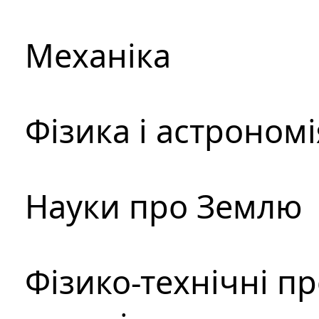
Механіка
Фізика і астрономі
Науки про Землю
Фізико-технічні п