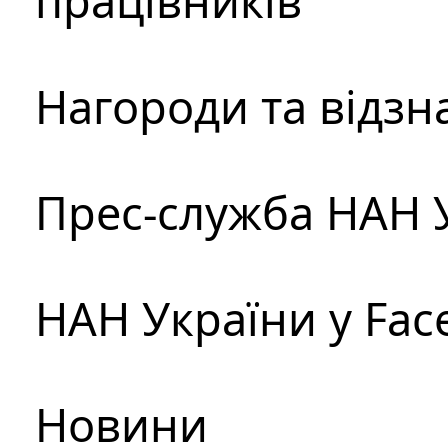
працівників
Нагороди та відзн
Прес-служба НАН 
НАН України у Fac
Новини