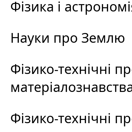
Фізика і астрономі
Науки про Землю
Фізико-технічні п
матеріалознавств
Фізико-технічні п