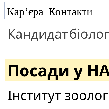
Кар’єра
Контакти
Кандидат
біоло
Посади у Н
Інститут зоологі