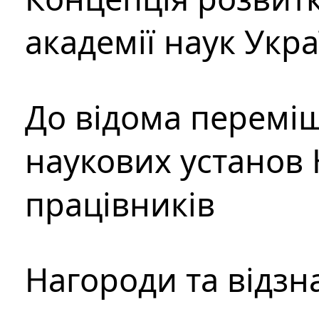
академії наук Укр
До відома перемі
наукових установ 
працівників
Нагороди та відзн