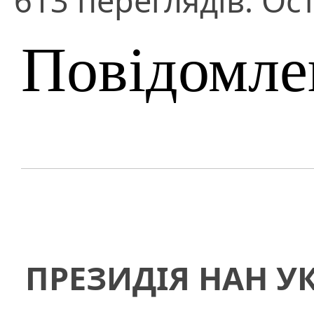
613 переглядів. Ост
Повідомле
ПРЕЗИДІЯ НАН У