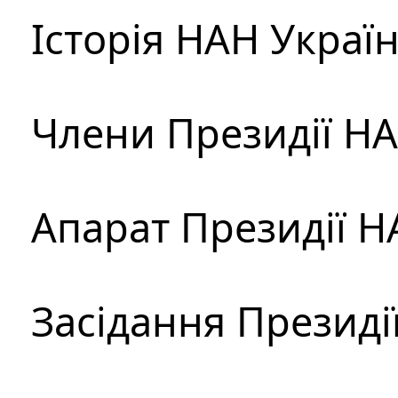
Історія НАН Украї
Члени Президії Н
Апарат Президії Н
Засідання Президі