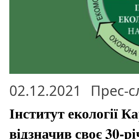
02.12.2021
Прес-с
Інститут екології 
відзначив своє 30-р