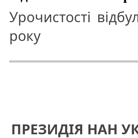
Урочистості відбу
року
ПРЕЗИДІЯ НАН У