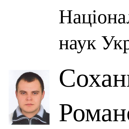
Націона
наук Ук
Сохан
Роман