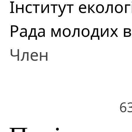
Інститут еколог
Рада молодих 
Член
6