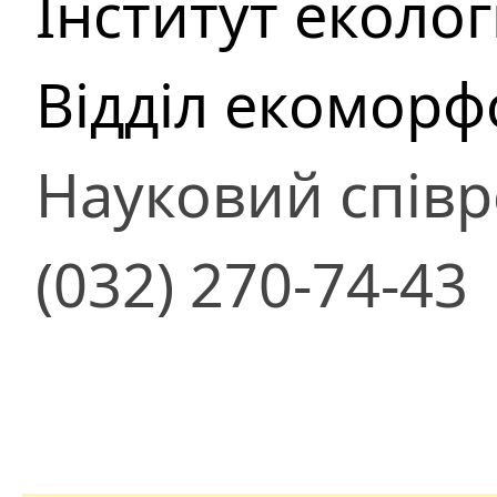
Інститут еколог
Відділ екоморф
Науковий співр
(032) 270-74-43