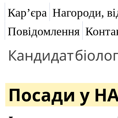
Кар’єра
Нагороди, ві
Повідомлення
Конта
Кандидат
біоло
Посади у Н