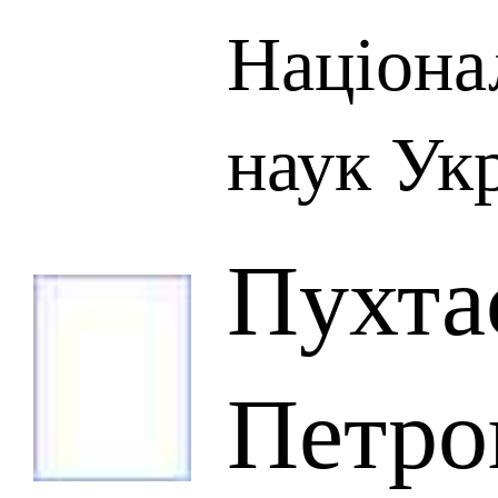
Націона
наук Ук
Пухта
Петро