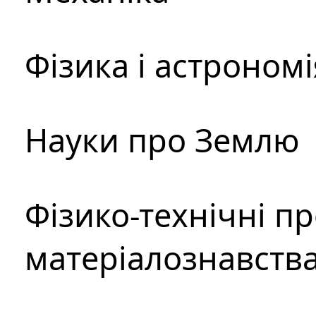
Фізика і астрономі
Науки про Землю
Фізико-технічні п
матеріалознавств