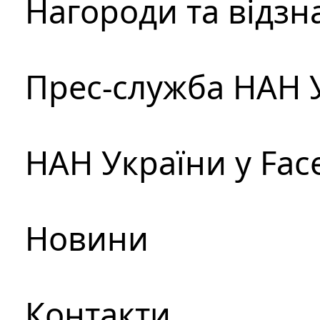
Нагороди та відзн
Прес-служба НАН 
НАН України у Fac
Новини
Контакти