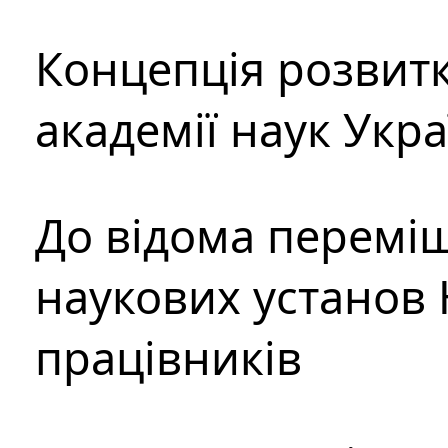
Концепція розвитк
академії наук Укр
До відома перемі
наукових установ 
працівників