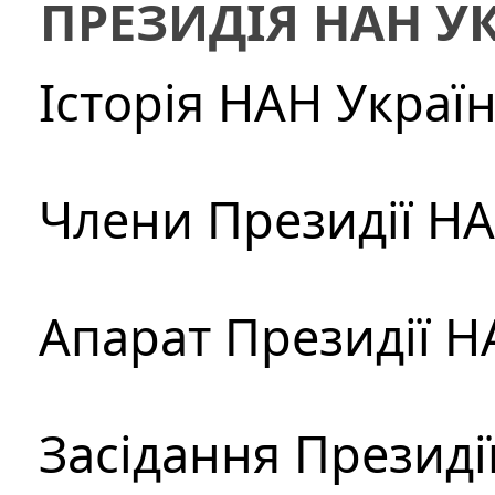
ПРЕЗИДІЯ НАН У
Історія НАН Украї
Члени Президії Н
Апарат Президії Н
Засідання Президі