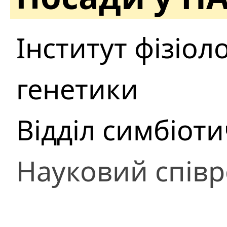
Інститут фізіоло
генетики
Відділ симбіоти
Науковий співр